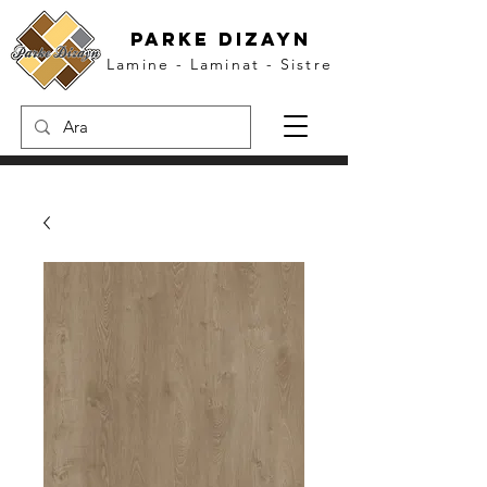
parke dızayn
Lamine - Laminat - Sistre