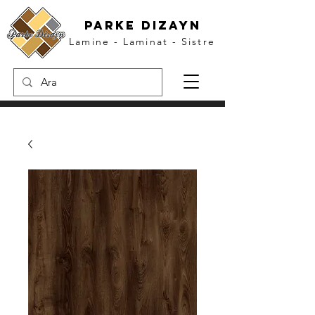
parke dızayn
Lamine - Laminat - Sistre