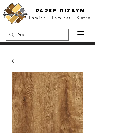
parke dızayn
Lamine - Laminat - Sistre