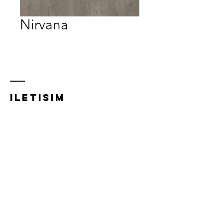
Nirvana
iletısım
Acıbadem Mh, Acıbadem Cd.
21/A,
34718 Kadıköy/İstanbul
0216 348 5832
0532 281 0293