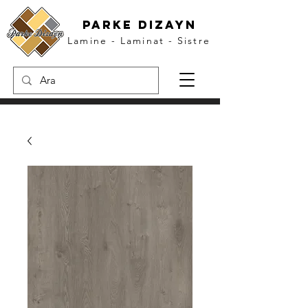
parke dızayn
Lamine - Laminat - Sistre