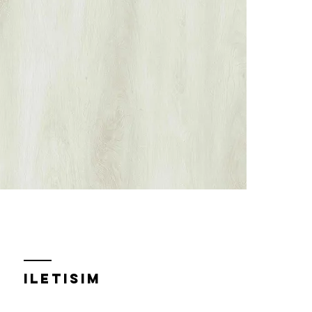
iletısım