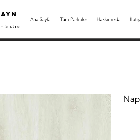
zayn
Ana Sayfa
Tüm Parkeler
Hakkımızda
İleti
- Sistre
Nap