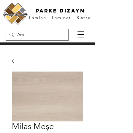
parke dızayn
Lamine - Laminat - Sistre
Milas Meşe