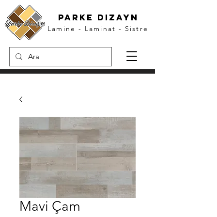
parke dızayn
Lamine - Laminat - Sistre
Mavi Çam