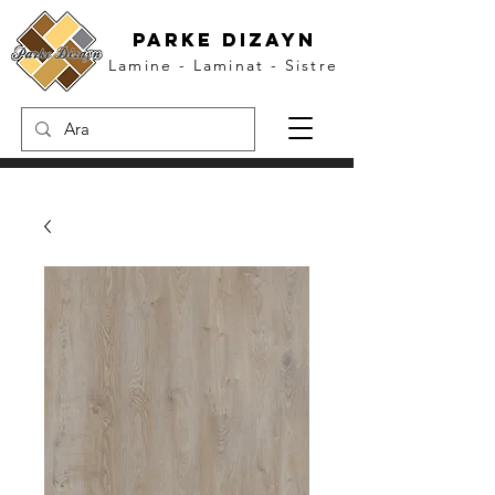
parke dızayn
Lamine - Laminat - Sistre