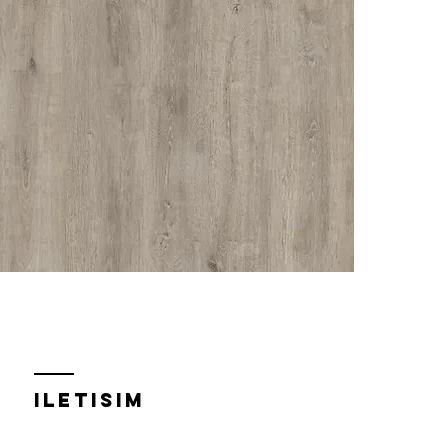
iletısım